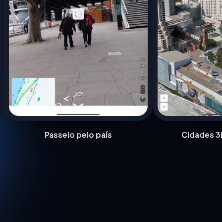
Passeio pelo país
Cidades 3D