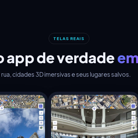
TELAS REAIS
o app de verdade
em
rua, cidades 3D imersivas e seus lugares salvos.