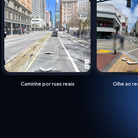
Caminhe por ruas reais
Olhe ao r