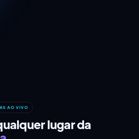
AS AO VIVO
qualquer lugar da
a
.